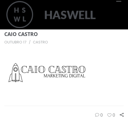
CAIO CASTRO
OUTUBRO 17
CASTRO
0
0